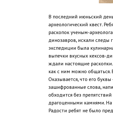
В последний июньский день
археологический квест. Реб
раскопок ученым-археолога
динозавров, искали следы 
экспедиции была кулинарна
выпечки вкусных кексов-ди
ждали настоящие раскопки.
как с ним можно общаться.
Оказывается, что его буквы
зашифрованные слова, напи
обходится без препятствий
драгоценными камнями. На 
Радости ребят не было пре