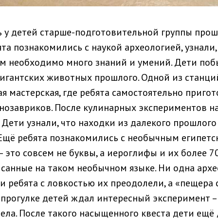
 у детей старше-подготовительной группы про
ята познакомились с наукой археологией, узнали
м необходимо много знаний и умений. Дети поб
гигантских животных прошлого. Одной из станци
я мастерская, где ребята самостоятельно пригот
нозавриков. После кулинарных экспериментов н
 Дети узнали, что находки из далекого прошлого
 Ещё ребята познакомились с необычным египет
 – это совсем не буквы, а иероглифы и их более 7
санные на таком необычном языке. Ни одна архе
 и ребята с ловкостью их преодолели, а «пещера
прогулке детей ждал интересный эксперимент – 
дела. После такого насыщенного квеста дети ещё