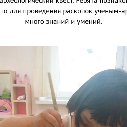
археологический квест. Ребята познако
 что для проведения раскопок ученым-
много знаний и умений.