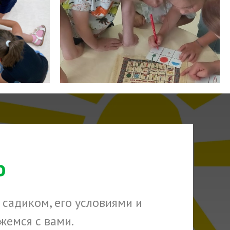
ю
 садиком, его условиями и
жемся с вами.