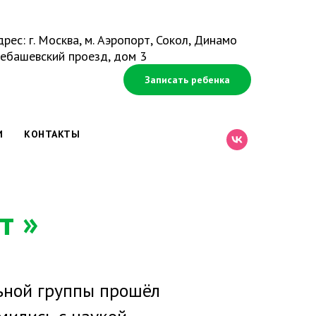
рес: г. Москва, м. Аэропорт, Сокол, Динамо
ебашевский проезд, дом 3
Записать ребенка
И
КОНТАКТЫ
т »
ьной группы прошёл