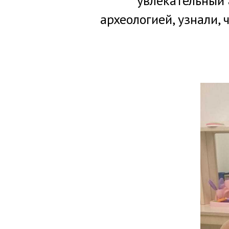
увлекательный 
археологией, узнали,