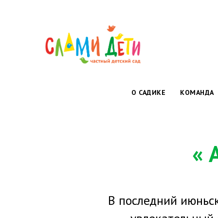
О САДИКЕ
КОМАНДА
« 
В последний июньс