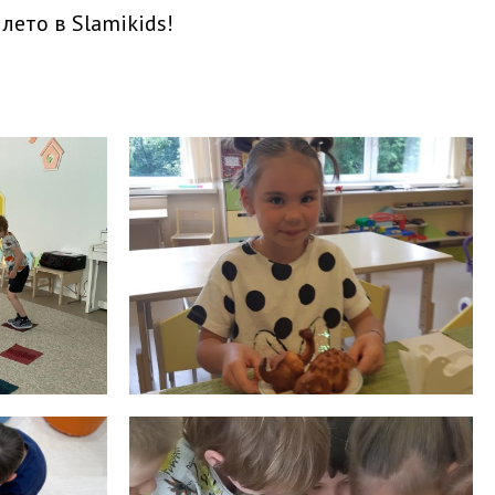
лето в Slamikids!