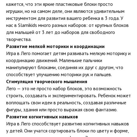
кажется, что эти яркие пластиковые блоки просто
игрушки, но на самом деле, они являются удивительным
инструментом для развития вашего ребенка в 3 года. У
нас в Slamikids много разных наборов: от крупных блоков
для малышей от 3 лет до наборов для свободного
творчества.
Развитие мелкой моторики и координации
Игра в Лего помогает детям развивать мелкую моторику и
координацию движений. Маленькие пальчики
манипулируют блоками, соединяя их друг с другом, что
способствует улучшению моторики рук и пальцев.
Стимуляция творческого мышления
Лего — это не просто набор блоков, это возможность
строить, создавать и экспериментировать. Ребенок может
воплощать свои идеи в реальность, создавая различные
фигуры, здания или просто выражая свою фантазию.
Развитие когнитивных навыков
Игра в Лего способствует развитию когнитивных навыков
у детей. Они учатся сортировать блоки по цвету и форме,