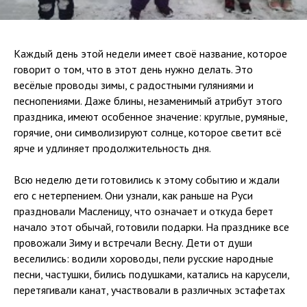
Каждый день этой недели имеет своё название, которое
говорит о том, что в этот день нужно делать. Это
весёлые проводы зимы, с радостными гуляниями и
песнопениями. Даже блины, незаменимый атрибут этого
праздника, имеют особенное значение: круглые, румяные,
горячие, они символизируют солнце, которое светит всё
ярче и удлиняет продолжительность дня.
Всю неделю дети готовились к этому событию и ждали
его с нетерпением. Они узнали, как раньше на Руси
праздновали Масленицу, что означает и откуда берет
начало этот обычай, готовили подарки. На празднике все
провожали Зиму и встречали Весну. Дети от души
веселились: водили хороводы, пели русские народные
песни, частушки, бились подушками, катались на карусели,
перетягивали канат, участвовали в различных эстафетах
…